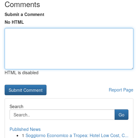
Comments
Submit a Comment
No HTML
HTML is disabled
Report Page
Search
Go
Published News
1
Soggiorno Economico a Tropea: Hotel Low Cost, C...