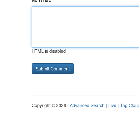
No HTML
HTML is disabled
Copyright © 2026 |
Advanced Search
|
Live
|
Tag Clou