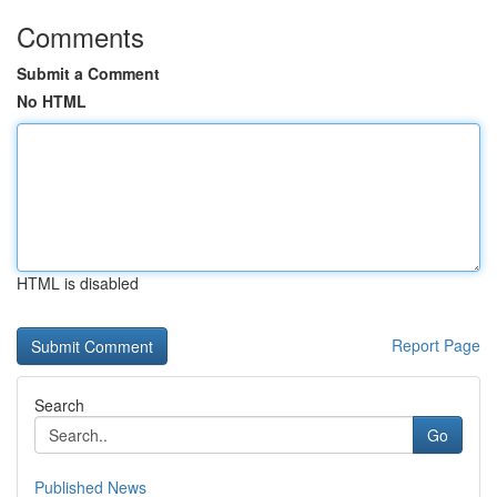
Comments
Submit a Comment
No HTML
HTML is disabled
Report Page
Search
Go
Published News