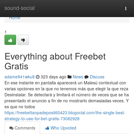
Home
sound-social
Togg
navi
Home
1
Everything about Freebet
Gratis
adame941wku8
323 days ago
News
Discuss
En ese instante en pantalla aparecerá un Malesú contextual con
varias opciones en la que no tenemos más que elegir la que reza
Desinstalar. Se detectará y limitará el número de veces que se ha
presentado el anuncio a fin de no mostrarlo demasiadas veces. Y
es que no todos
https://freebettanpadeposit60423.blogocial.com/the-single-best-
strategy-to-use-for-bet-gratis-73082928
Comments
Who Upvoted