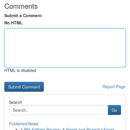
Comments
Submit a Comment
No HTML
HTML is disabled
Report Page
Search
Go
Published News
1
Bits Edibles Review: A Sweet and Powerful Exper...