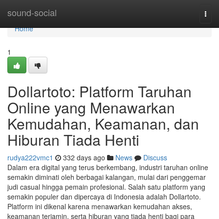
Home
sound-social
Togg
navi
Home
1
Dollartoto: Platform Taruhan
Online yang Menawarkan
Kemudahan, Keamanan, dan
Hiburan Tiada Henti
rudya222vmc1
332 days ago
News
Discuss
Dalam era digital yang terus berkembang, industri taruhan online
semakin diminati oleh berbagai kalangan, mulai dari penggemar
judi casual hingga pemain profesional. Salah satu platform yang
semakin populer dan dipercaya di Indonesia adalah Dollartoto.
Platform ini dikenal karena menawarkan kemudahan akses,
keamanan terjamin, serta hiburan yang tiada henti bagi para