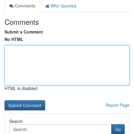
Comments
Who Upvoted
Comments
Submit a Comment
No HTML
HTML is disabled
Report Page
Search
Go