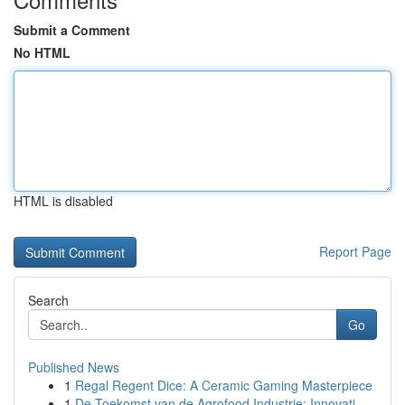
Submit a Comment
No HTML
HTML is disabled
Report Page
Search
Go
Published News
1
Regal Regent Dice: A Ceramic Gaming Masterpiece
1
De Toekomst van de Agrofood Industrie: Innovati...