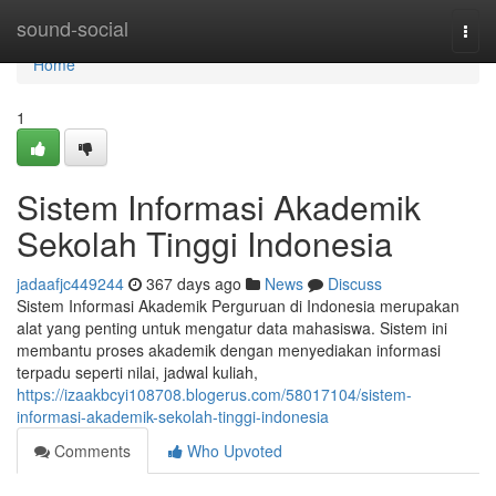
Home
sound-social
Togg
navi
Home
1
Sistem Informasi Akademik
Sekolah Tinggi Indonesia
jadaafjc449244
367 days ago
News
Discuss
Sistem Informasi Akademik Perguruan di Indonesia merupakan
alat yang penting untuk mengatur data mahasiswa. Sistem ini
membantu proses akademik dengan menyediakan informasi
terpadu seperti nilai, jadwal kuliah,
https://izaakbcyi108708.blogerus.com/58017104/sistem-
informasi-akademik-sekolah-tinggi-indonesia
Comments
Who Upvoted