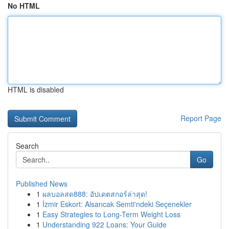
No HTML
HTML is disabled
Report Page
Search
Go
Published News
1
ผลบอลสด888: อัปเดตสกอร์ล่าสุด!
1
İzmir Eskort: Alsancak Semti'ndeki Seçenekler
1
Easy Strategies to Long-Term Weight Loss
1
Understanding 922 Loans: Your Guide