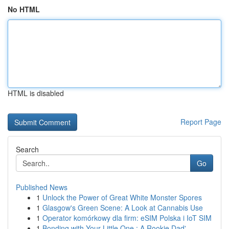
No HTML
HTML is disabled
Report Page
Search
Go
Published News
1
Unlock the Power of Great White Monster Spores
1
Glasgow's Green Scene: A Look at Cannabis Use
1
Operator komórkowy dla firm: eSIM Polska i IoT SIM
1
Bonding with Your Little One : A Rookie Dad'...