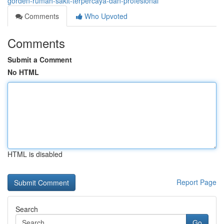
gorden-rumah-sakit-terpercaya-dan-profesional
Comments
Who Upvoted
Comments
Submit a Comment
No HTML
HTML is disabled
Report Page
Search
Go