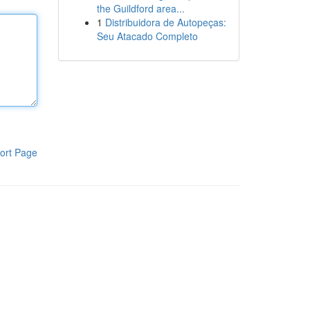
the Guildford area...
1
Distribuidora de Autopeças:
Seu Atacado Completo
ort Page