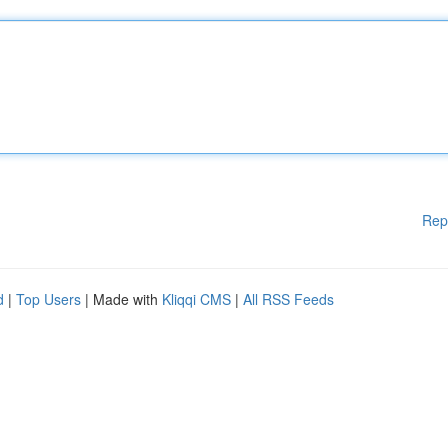
Rep
d
|
Top Users
| Made with
Kliqqi CMS
|
All RSS Feeds