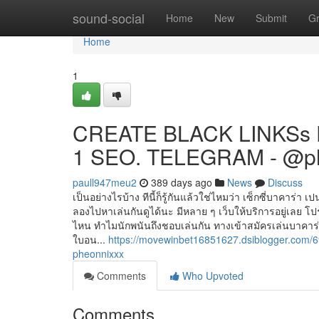
Home
sound-social
Home
New
Submit
G
Home
1
CREATE BLACK LINKSs 
1 SEO. TELEGRAM - @p
paull947meu2
389 days ago
News
Discuss
เป็นอย่างไรบ้าง ทีนี้ก็รู้กันแล้วใช่ไหมว่า เซ็กซี่บาคาร
ลองไปหาเล่นกันดูได้นะ มีหลาย ๆ เว็บให้บริการอยู่เลย โ
ไหน ทำไมนักพนันถึงชอบเล่นกัน ทางเข้าสมัครเล่นบาคาร
ใบอน...
https://movewinbet16851627.dsiblogger.com/6
pheonnixxx
Comments
Who Upvoted
Comments