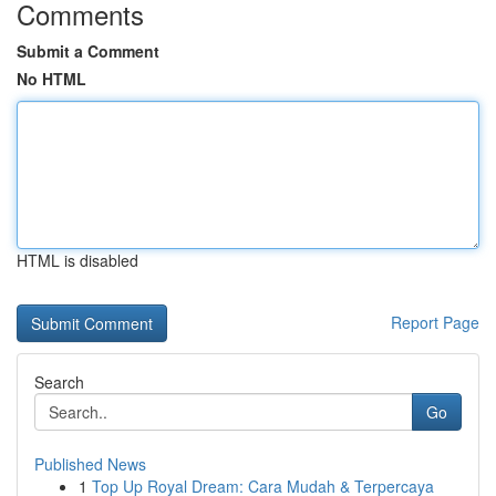
Comments
Submit a Comment
No HTML
HTML is disabled
Report Page
Search
Go
Published News
1
Top Up Royal Dream: Cara Mudah & Terpercaya