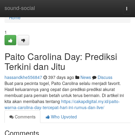
Home
sound-social
Togg
navi
Home
1
Paito Carolina Day: Prediksi
Terkini dan Jitu
hassandkhe556847
397 days ago
News
Discuss
Buat para pecinta togel, Paito Carolina selalu menjadi favorit.
Hasil keluarannya yang cepat dan prediksi-prediksi akurat
membuat para pemain betah untuk terus bermain. Di artikel ini
kita akan membahas tentang
https://cakapdigital.my.id/paito-
warna-carolina-day-tercepat-hari-ini-rumus-dan-live/
Comments
Who Upvoted
Comments